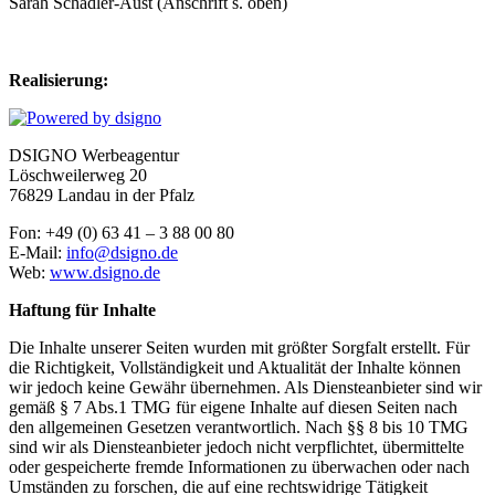
Sarah Schädler-Aust (Anschrift s. oben)
Realisierung:
DSIGNO Werbeagentur
Löschweilerweg 20
76829 Landau in der Pfalz
Fon: +49 (0) 63 41 – 3 88 00 80
E-Mail:
info@dsigno.de
Web:
www.dsigno.de
Haftung für Inhalte
Die Inhalte unserer Seiten wurden mit größter Sorgfalt erstellt. Für
die Richtigkeit, Vollständigkeit und Aktualität der Inhalte können
wir jedoch keine Gewähr übernehmen. Als Diensteanbieter sind wir
gemäß § 7 Abs.1 TMG für eigene Inhalte auf diesen Seiten nach
den allgemeinen Gesetzen verantwortlich. Nach §§ 8 bis 10 TMG
sind wir als Diensteanbieter jedoch nicht verpflichtet, übermittelte
oder gespeicherte fremde Informationen zu überwachen oder nach
Umständen zu forschen, die auf eine rechtswidrige Tätigkeit