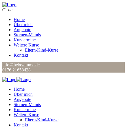
Close
Home
Über mich
Angebote
Sternen-Mamis
Kurstermine
Weitere Kurse
Eltern-Kind-Kurse
Kontakt
info@hebe-amme.de
0176 21658428
Home
Über mich
Angebote
Sternen-Mamis
Kurstermine
Weitere Kurse
Eltern-Kind-Kurse
Kontakt